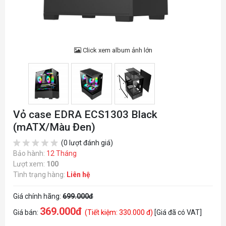
Click xem album ảnh lớn
Vỏ case EDRA ECS1303 Black
(mATX/Màu Đen)
(0 lượt đánh giá)
Bảo hành:
12 Tháng
Lượt xem:
100
Tình trạng hàng:
Liên hệ
Giá chính hãng:
699.000đ
369.000đ
Giá bán:
(Tiết kiệm: 330.000 đ)
[Giá đã có VAT]