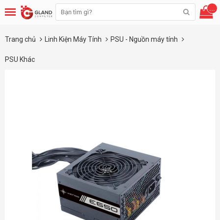
...
Trang chủ
Linh Kiện Máy Tính
PSU - Nguồn máy tính
PSU Khác