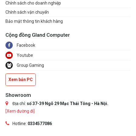
Chính sách cho doanh nghiệp
Chính sách vận chuyển
Bảo mật thông tin khách hàng
Cộng đồng Gland Computer
Facebook
Youtube
Group Gaming
Xem bản PC
Showroom
Địa chỉ:
số 37-39 Ngõ 29 Mạc Thái Tông - Hà Nội.
[Xem đường đi]
Hotline:
0334577086