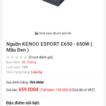
Click xem album ảnh lớn
Nguồn KENOO ESPORT E650 - 650W (
Mầu Đen )
(0 lượt đánh giá)
Bảo hành:
36 Tháng
Lượt xem:
149
Tình trạng hàng:
Liên hệ
Giá chính hãng:
759.000đ
659.000đ
Giá bán:
(Tiết kiệm: 100.000 đ)
[Giá đã có VAT]
Đặc điểm nổi bật: