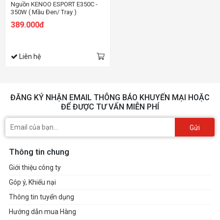
Nguồn KENOO ESPORT E350C -
350W ( Mầu Đen/ Tray )
389.000đ
Liên hệ
ĐĂNG KÝ NHẬN EMAIL THÔNG BÁO KHUYẾN MẠI HOẶC
ĐỂ ĐƯỢC TƯ VẤN MIỄN PHÍ
Gửi
Thông tin chung
Giới thiệu công ty
Góp ý, Khiếu nại
Thông tin tuyển dụng
Hướng dẫn mua Hàng