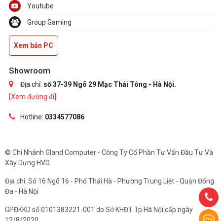
Youtube
Group Gaming
Xem bản PC
Showroom
Địa chỉ:
số 37-39 Ngõ 29 Mạc Thái Tông - Hà Nội.
[Xem đường đi]
Hotline:
0334577086
© Chi Nhánh Gland Computer - Công Ty Cổ Phần Tư Vấn Đầu Tư Và
Xây Dựng HVD
Địa chỉ: Số 16 Ngõ 16 - Phố Thái Hà - Phường Trung Liệt - Quận Đống
Đa - Hà Nội
GPĐKKD số 0101383221-001 do Sở KHĐT Tp.Hà Nội cấp ngày
12/8/2020