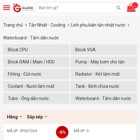
...
Trang chủ
Tản Nhiệt - Cooling
Linh phụ kiện tản nhiệt nước
Waterboard - Tấm dẫn nước
Block CPU
Block VGA
Block RAM / Main / HDD
Pump - Máy bơm cho tản
nhiệt nước
Fitting - Cút nước
Radiator - Két làm mát
Coolant - Nước làm mát
Tank - Bình chứa nước
Tube - Ống dẫn nước
Waterboard - Tấm dẫn nước
Hãng
Sắp xếp
MÃ SP: SP007069
MÃ SP: 0
-6%