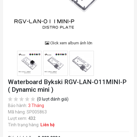
Click xem album ảnh lớn
Waterboard Bykski RGV-LAN-O11MINI-P
( Dynamic mini )
(0 lượt đánh giá)
Bảo hành:
3 Tháng
Mã hàng: SP005863
Lượt xem:
432
Tình trạng hàng:
Liên hệ