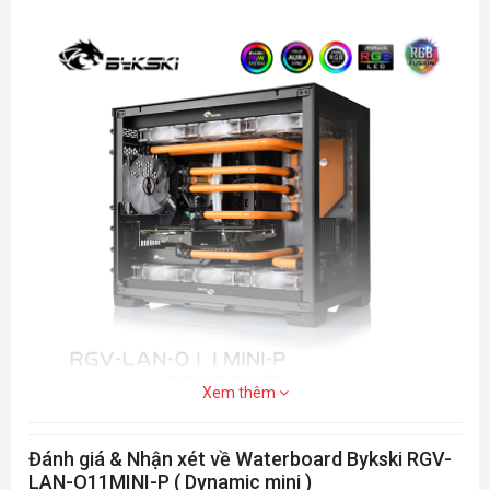
Xem thêm
Đánh giá & Nhận xét về Waterboard Bykski RGV-
LAN-O11MINI-P ( Dynamic mini )