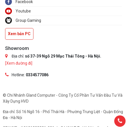
Facebook
Youtube
Group Gaming
Xem bản PC
Showroom
Địa chỉ:
số 37-39 Ngõ 29 Mạc Thái Tông - Hà Nội.
[Xem đường đi]
Hotline:
0334577086
© Chi Nhánh Gland Computer - Công Ty Cổ Phần Tư Vấn Đầu Tư Và
Xây Dựng HVD
Địa chỉ: Số 16 Ngõ 16 - Phố Thái Hà - Phường Trung Liệt - Quận Đống
Đa - Hà Nội