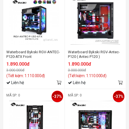
Waterboard Bykski RGV-ANTEC-
Waterboard Bykski RGV-Antec-
P120-ATX Front
P120 ( Antec P120 )
1.890.000đ
1.890.000đ
3.000.000đ
3.000.000đ
(Tiết kiệm: 1.110.000đ)
(Tiết kiệm: 1.110.000đ)
Liên hệ
Liên hệ
MÃ SP: 0
MÃ SP: 0
-37%
-37%