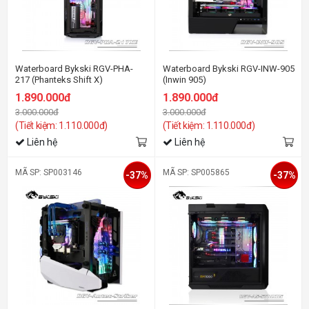
Waterboard Bykski RGV-PHA-
Waterboard Bykski RGV-INW-905
217 (Phanteks Shift X)
(Inwin 905)
1.890.000đ
1.890.000đ
3.000.000đ
3.000.000đ
(Tiết kiệm: 1.110.000đ)
(Tiết kiệm: 1.110.000đ)
Liên hệ
Liên hệ
MÃ SP: SP003146
MÃ SP: SP005865
-37%
-37%