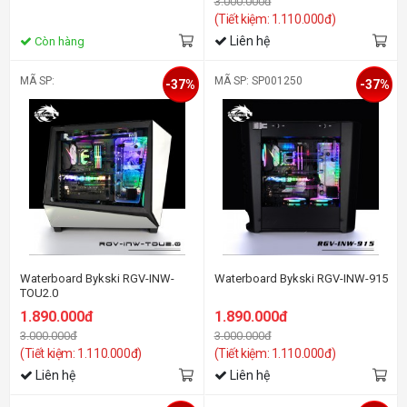
3.000.000đ
(Tiết kiệm: 1.110.000đ)
Liên hệ
Còn hàng
MÃ SP:
MÃ SP: SP001250
-37%
-37%
Waterboard Bykski RGV-INW-
Waterboard Bykski RGV-INW-915
TOU2.0
1.890.000đ
1.890.000đ
3.000.000đ
3.000.000đ
(Tiết kiệm: 1.110.000đ)
(Tiết kiệm: 1.110.000đ)
Liên hệ
Liên hệ