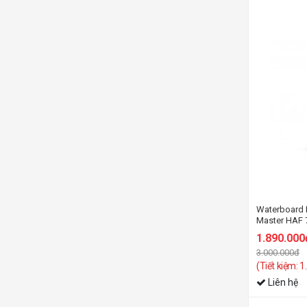
Waterboard 
Master HAF 
1.890.000
3.000.000đ
(Tiết kiệm: 
Liên hệ