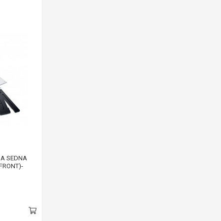
UA SEDNA
(FRONT)-