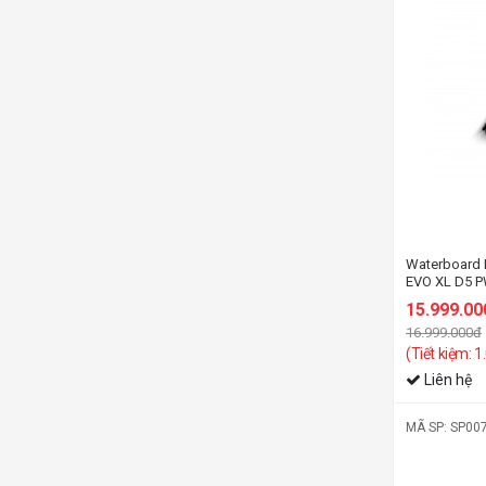
Waterboard 
EVO XL D5 P
15.999.00
16.999.000đ
(Tiết kiệm: 
Liên hệ
MÃ SP: SP00