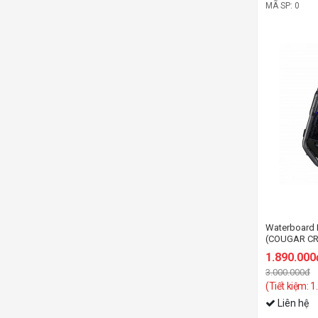
MÃ SP: 0
Waterboard 
(COUGAR C
1.890.000
3.000.000đ
(Tiết kiệm: 
Liên hệ