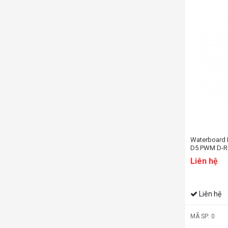
Waterboard 
D5 PWM D-RG
Liên hệ
Liên hệ
MÃ SP: 0