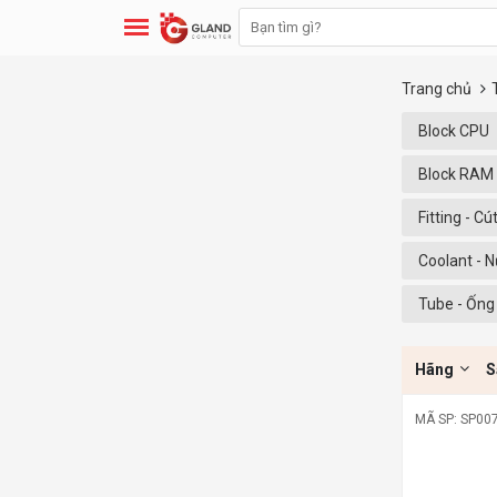
Trang chủ
Block CPU
Block RAM 
Fitting - C
Coolant - 
Tube - Ống
Hãng
S
MÃ SP: SP00