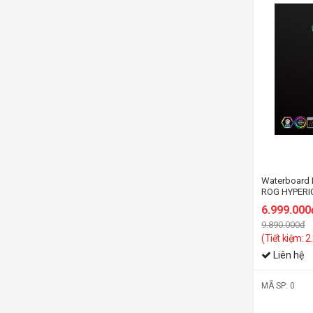
Waterboard 
ROG HYPERI
6.999.000
9.890.000đ
(Tiết kiệm: 
Liên hệ
MÃ SP: 0