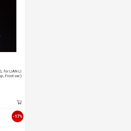
 for LIAN LI
 Front ver.)
-17%