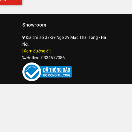
Showroom
Địa chỉ:
số 37-39 Ngõ 29 Mạc Thái Tông - Hà
Nội.
[Xem đường đi]
Hotline:
0334577086