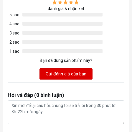
đánh giá & nhận xét
5 sao
4 sao
3 sao
2 sao
1 sao
Bạn đã dùng sản phẩm này?
Gửi đánh giá của bạn
Hỏi và đáp (0 bình luận)