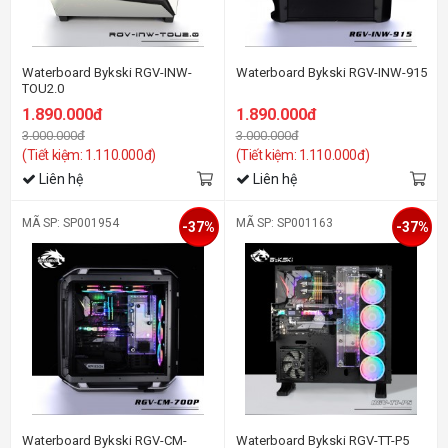
Waterboard Bykski RGV-INW-
Waterboard Bykski RGV-INW-915
TOU2.0
1.890.000đ
1.890.000đ
3.000.000đ
3.000.000đ
(Tiết kiệm: 1.110.000đ)
(Tiết kiệm: 1.110.000đ)
Liên hệ
Liên hệ
MÃ SP: SP001954
MÃ SP: SP001163
-37%
-37%
Waterboard Bykski RGV-CM-
Waterboard Bykski RGV-TT-P5