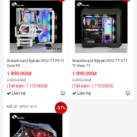
Waterboard Bykski RGV-TT-P3 Tt
Waterboard Bykski RGV-TT-V71
Core P3
Tt View 71
1.890.000đ
1.890.000đ
3.000.000đ
3.000.000đ
(Tiết kiệm: 1.110.000đ)
(Tiết kiệm: 1.110.000đ)
Liên hệ
Liên hệ
MÃ SP: SP001414
-37%