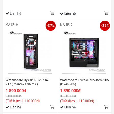
Liên hệ
Liên hệ
MÃ SP: 0
MÃ SP: 0
-37%
-37%
Waterboard Bykski RGV-PHA-
Waterboard Bykski RGV-INW-905
217 (Phanteks Shift X)
(Inwin 905)
1.890.000đ
1.890.000đ
3.000.000đ
3.000.000đ
(Tiết kiệm: 1.110.000đ)
(Tiết kiệm: 1.110.000đ)
Liên hệ
Liên hệ