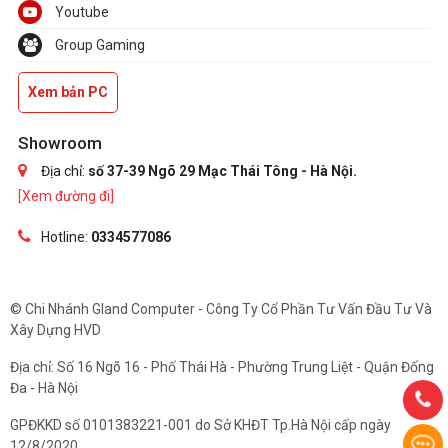
Youtube
Group Gaming
Xem bản PC
Showroom
Địa chỉ:
số 37-39 Ngõ 29 Mạc Thái Tông - Hà Nội.
[Xem đường đi]
Hotline:
0334577086
© Chi Nhánh Gland Computer - Công Ty Cổ Phần Tư Vấn Đầu Tư Và
Xây Dựng HVD
Địa chỉ: Số 16 Ngõ 16 - Phố Thái Hà - Phường Trung Liệt - Quận Đống
Đa - Hà Nội
GPĐKKD số 0101383221-001 do Sở KHĐT Tp.Hà Nội cấp ngày
12/8/2020