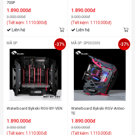
700P
1.890.000đ
1.890.000đ
3.000.000đ
3.000.000đ
(Tiết kiệm: 1.110.000đ)
(Tiết kiệm: 1.110.000đ)
Liên hệ
Liên hệ
MÃ SP:
MÃ SP: SP002005
-37%
-37%
Waterboard Bykski RGV-BY-VEN
Waterboard Bykski RGV-Antec-
TE
1.890.000đ
1.890.000đ
3.000.000đ
3.000.000đ
(Tiết kiệm: 1.110.000đ)
(Tiết kiệm: 1.110.000đ)