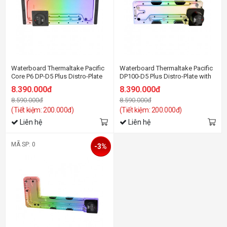
Waterboard Thermaltake Pacific
Waterboard Thermaltake Pacific
Core P6 DP-D5 Plus Distro-Plate
DP100-D5 Plus Distro-Plate with
with Pump Combo
Pump Combo
8.390.000đ
8.390.000đ
8.590.000đ
8.590.000đ
(Tiết kiệm: 200.000đ)
(Tiết kiệm: 200.000đ)
Liên hệ
Liên hệ
MÃ SP: 0
-3%