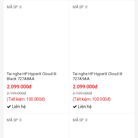
MÃ SP: 0
MÃ SP: 0
-5%
-5%
Tai nghe HP HyperX Cloud III
Tai nghe HP HyperX Cloud III
Black 727A8AA
727A9AA
2.099.000đ
2.099.000đ
2.199.000đ
2.199.000đ
(Tiết kiệm: 100.000đ)
(Tiết kiệm: 100.000đ)
Liên hệ
Liên hệ
MÃ SP: 0
MÃ SP: 0
-12%
-12%