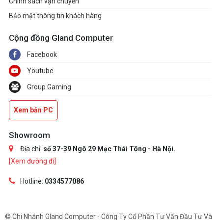
Chính sách vận chuyển
Bảo mật thông tin khách hàng
Cộng đồng Gland Computer
Facebook
Youtube
Group Gaming
Xem bản PC
Showroom
Địa chỉ:
số 37-39 Ngõ 29 Mạc Thái Tông - Hà Nội.
[Xem đường đi]
Hotline:
0334577086
© Chi Nhánh Gland Computer - Công Ty Cổ Phần Tư Vấn Đầu Tư Và