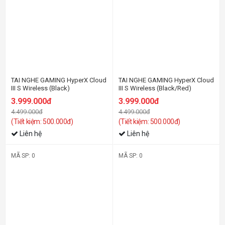
TAI NGHE GAMING HyperX Cloud
TAI NGHE GAMING HyperX Cloud
III S Wireless (Black)
III S Wireless (Black/Red)
3.999.000đ
3.999.000đ
4.499.000đ
4.499.000đ
(Tiết kiệm: 500.000đ)
(Tiết kiệm: 500.000đ)
Liên hệ
Liên hệ
MÃ SP: 0
MÃ SP: 0
-32%
-30%