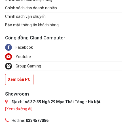
Chính sách cho doanh nghiệp
Chính sách vận chuyển
Bảo mật thông tin khách hàng
Cộng đồng Gland Computer
Facebook
Youtube
Group Gaming
Xem bản PC
Showroom
Địa chỉ:
số 37-39 Ngõ 29 Mạc Thái Tông - Hà Nội.
[Xem đường đi]
Hotline:
0334577086