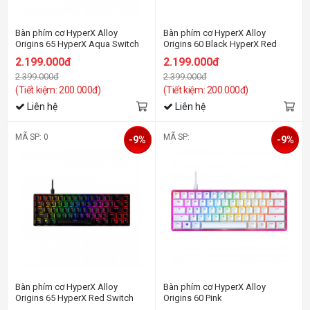
Bàn phím cơ HyperX Alloy
Bàn phím cơ HyperX Alloy
Origins 65 HyperX Aqua Switch
Origins 60 Black HyperX Red
Switch
2.199.000đ
2.199.000đ
2.399.000đ
2.399.000đ
(Tiết kiệm: 200.000đ)
(Tiết kiệm: 200.000đ)
Liên hệ
Liên hệ
MÃ SP: 0
MÃ SP:
-9%
-9%
Bàn phím cơ HyperX Alloy
Bàn phím cơ HyperX Alloy
Origins 65 HyperX Red Switch
Origins 60 Pink