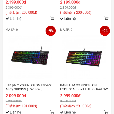
2.199.000đ
2.199.000đ
2.399.000đ
2.399.000đ
(Tiết kiệm: 200.000đ)
(Tiết kiệm: 200.000đ)
Liên hệ
Liên hệ
MÃ SP: 0
MÃ SP: 0
-9%
-9%
Bàn phím cơ KINGSTON HyperX
BÀN PHÍM CƠ KINGSTON
Alloy ORIGINS ( Red SW )
HYPERX ALLOY ELITE 2 ( Red SW
)
2.099.000đ
2.999.000đ
2.290.000đ
3.290.000đ
(Tiết kiệm: 191.000đ)
(Tiết kiệm: 291.000đ)
Liên hệ
Liên hệ