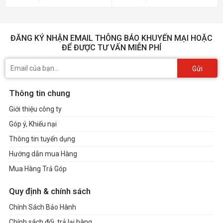
ĐĂNG KÝ NHẬN EMAIL THÔNG BÁO KHUYẾN MẠI HOẶC
ĐỂ ĐƯỢC TƯ VẤN MIỄN PHÍ
Gửi
Thông tin chung
Giới thiệu công ty
Góp ý, Khiếu nại
Thông tin tuyển dụng
Hướng dẫn mua Hàng
Mua Hàng Trả Góp
Quy định & chính sách
Chính Sách Bảo Hành
Chính sách đổi, trả lại hàng