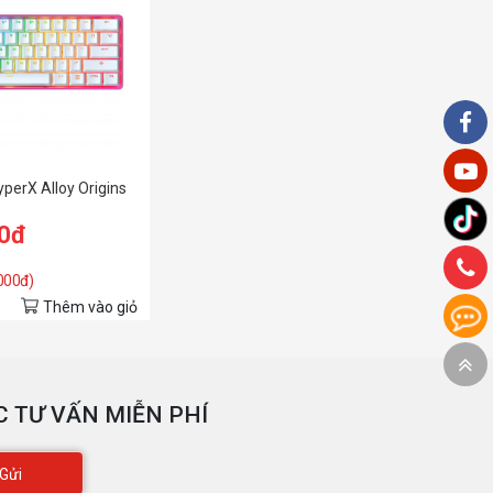
perX Alloy Origins
00đ
.000đ)
Thêm vào giỏ
 TƯ VẤN MIỄN PHÍ
Gửi