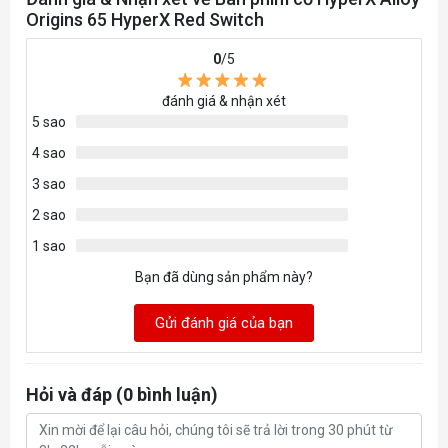
Origins 65 HyperX Red Switch
0
/5
đánh giá & nhận xét
5 sao
4 sao
3 sao
2 sao
1 sao
Bạn đã dùng sản phẩm này?
Gửi đánh giá của bạn
Hỏi và đáp (0 bình luận)