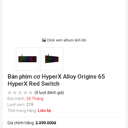
Click xem album ảnh lớn
Bàn phím cơ HyperX Alloy Origins 65
HyperX Red Switch
(0 lượt đánh giá)
Bảo hành:
24 Tháng
Lượt xem:
219
Tình trạng hàng:
Liên hệ
Giá chính hãng:
2.399.000đ