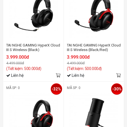
TAI NGHE GAMING HyperX Cloud
TAI NGHE GAMING HyperX Cloud
III S Wireless (Black)
III S Wireless (Black/Red)
3.999.000đ
3.999.000đ
4.499.000đ
4.499.000đ
(Tiết kiệm: 500.000đ)
(Tiết kiệm: 500.000đ)
Liên hệ
Liên hệ
MÃ SP: 0
MÃ SP: 0
-32%
-30%