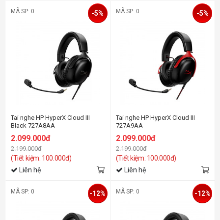
MÃ SP: 0
MÃ SP: 0
-5%
-5%
Tai nghe HP HyperX Cloud III
Tai nghe HP HyperX Cloud III
Black 727A8AA
727A9AA
2.099.000đ
2.099.000đ
2.199.000đ
2.199.000đ
(Tiết kiệm: 100.000đ)
(Tiết kiệm: 100.000đ)
Liên hệ
Liên hệ
MÃ SP: 0
MÃ SP: 0
-12%
-12%