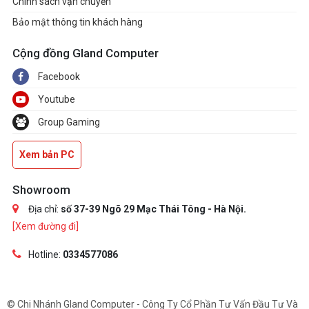
Chính sách vận chuyển
Bảo mật thông tin khách hàng
Cộng đồng Gland Computer
Facebook
Youtube
Group Gaming
Xem bản PC
Showroom
Địa chỉ:
số 37-39 Ngõ 29 Mạc Thái Tông - Hà Nội.
[Xem đường đi]
Hotline:
0334577086
© Chi Nhánh Gland Computer - Công Ty Cổ Phần Tư Vấn Đầu Tư Và