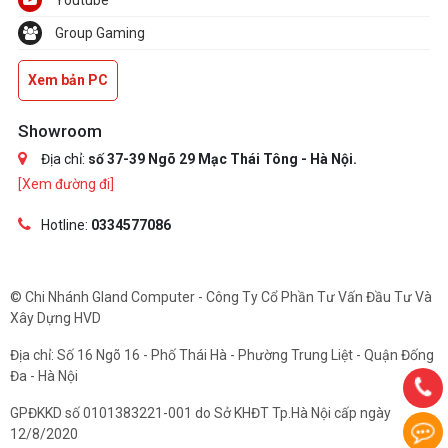
Group Gaming
Xem bản PC
Showroom
Địa chỉ:
số 37-39 Ngõ 29 Mạc Thái Tông - Hà Nội.
[Xem đường đi]
Hotline:
0334577086
© Chi Nhánh Gland Computer - Công Ty Cổ Phần Tư Vấn Đầu Tư Và
Xây Dựng HVD
Địa chỉ: Số 16 Ngõ 16 - Phố Thái Hà - Phường Trung Liệt - Quận Đống
Đa - Hà Nội
GPĐKKD số 0101383221-001 do Sở KHĐT Tp.Hà Nội cấp ngày
12/8/2020