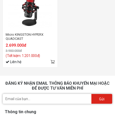
Micro KINGSTON HYPERX
QUADCAST
2.699.000đ
3.900.000đ
(Tiết kiệm: 1.201.000đ)
Liên hệ
ĐĂNG KÝ NHẬN EMAIL THÔNG BÁO KHUYẾN MẠI HOẶC
ĐỂ ĐƯỢC TƯ VẤN MIỄN PHÍ
Gửi
Thông tin chung