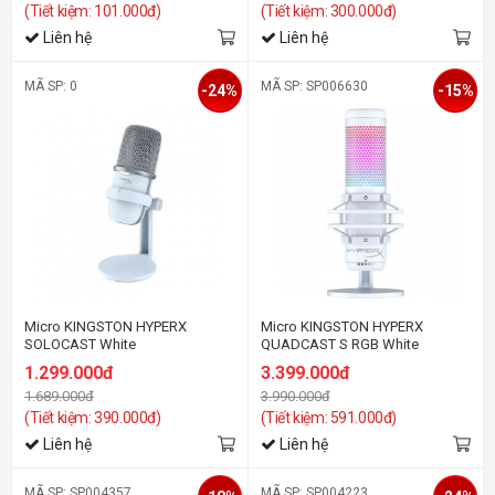
(Tiết kiệm: 101.000đ)
(Tiết kiệm: 300.000đ)
Liên hệ
Liên hệ
MÃ SP: 0
MÃ SP: SP006630
-24%
-15%
Micro KINGSTON HYPERX
Micro KINGSTON HYPERX
SOLOCAST White
QUADCAST S RGB White
1.299.000đ
3.399.000đ
1.689.000đ
3.990.000đ
(Tiết kiệm: 390.000đ)
(Tiết kiệm: 591.000đ)
Liên hệ
Liên hệ
MÃ SP: SP004357
MÃ SP: SP004223