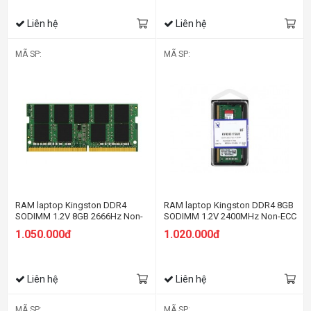
Liên hệ
Liên hệ
MÃ SP:
MÃ SP:
RAM laptop Kingston DDR4
RAM laptop Kingston DDR4 8GB
SODIMM 1.2V 8GB 2666Hz Non-
SODIMM 1.2V 2400MHz Non-ECC
ECC CL19 SODIMM 1Rx8
CL17 SODIMM 1Rx8
1.050.000đ
1.020.000đ
Liên hệ
Liên hệ
MÃ SP:
MÃ SP: