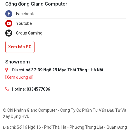
Cộng đồng Gland Computer
Facebook
Youtube
Group Gaming
Xem bản PC
Showroom
Địa chỉ:
số 37-39 Ngõ 29 Mạc Thái Tông - Hà Nội.
[Xem đường đi]
Hotline:
0334577086
© Chi Nhánh Gland Computer - Công Ty Cổ Phần Tư Vấn Đầu Tư Và
Xây Dựng HVD
Địa chỉ: Số 16 Ngõ 16 - Phố Thái Hà - Phường Trung Liệt - Quận Đống