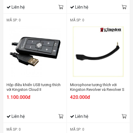
Liên hệ
Liên hệ
MÃ SP: 0
MÃ SP: 0
Hộp điều khiển USB tương thích
Microphone tương thích với
với Kingston Cloud II
Kingston Revolver và Revolver S
1.100.000đ
420.000đ
Liên hệ
Liên hệ
MÃ SP: 0
MÃ SP: 0