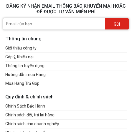
ĐĂNG KÝ NHẬN EMAIL THÔNG BÁO KHUYẾN MẠI HOẶC
ĐỂ ĐƯỢC TƯ VẤN MIỄN PHÍ
Gửi
Thông tin chung
Giới thiệu công ty
Góp ý, Khiếu nại
Thông tin tuyển dụng
Hướng dẫn mua Hàng
Mua Hàng Trả Góp
Quy định & chính sách
Chính Sách Bảo Hành
Chính sách đổi, trả lại hàng
Chính sách cho doanh nghiệp