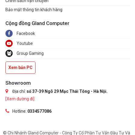
Chính sách vận chuyển
Bảo mật thông tin khách hàng
Cộng đồng Gland Computer
Facebook
Youtube
Group Gaming
Xem bản PC
Showroom
Địa chỉ:
số 37-39 Ngõ 29 Mạc Thái Tông - Hà Nội.
[Xem đường đi]
Hotline:
0334577086
© Chi Nhánh Gland Computer - Công Ty Cổ Phần Tư Vấn Đầu Tư Và