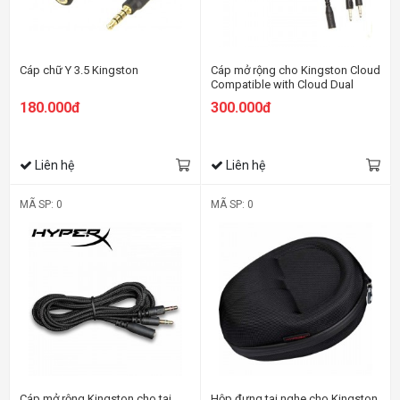
Cáp chữ Y 3.5 Kingston
Cáp mở rộng cho Kingston Cloud
Compatible with Cloud Dual
3.5mm PC Extension Cable
180.000đ
300.000đ
Liên hệ
Liên hệ
MÃ SP: 0
MÃ SP: 0
Cáp mở rộng Kingston cho tai
Hộp đựng tai nghe cho Kingston