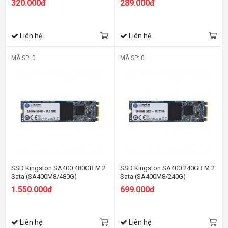
320.000đ
289.000đ
Liên hệ
Liên hệ
MÃ SP: 0
MÃ SP: 0
SSD Kingston SA400 480GB M.2
SSD Kingston SA400 240GB M.2
Sata (SA400M8/480G)
Sata (SA400M8/240G)
1.550.000đ
699.000đ
Liên hệ
Liên hệ