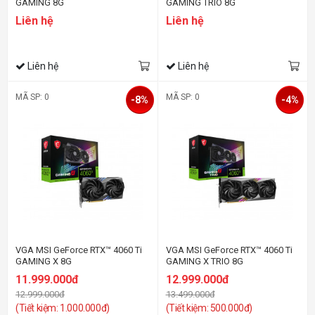
GAMING 8G
GAMING TRIO 8G
Liên hệ
Liên hệ
Liên hệ
Liên hệ
MÃ SP: 0
MÃ SP: 0
-8%
-4%
VGA MSI GeForce RTX™ 4060 Ti
VGA MSI GeForce RTX™ 4060 Ti
GAMING X 8G
GAMING X TRIO 8G
11.999.000đ
12.999.000đ
12.999.000đ
13.499.000đ
(Tiết kiệm: 1.000.000đ)
(Tiết kiệm: 500.000đ)