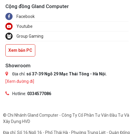
Cộng đồng Gland Computer
Facebook
Youtube
Group Gaming
Xem bản PC
Showroom
Địa chỉ:
số 37-39 Ngõ 29 Mạc Thái Tông - Hà Nội.
[Xem đường đi]
Hotline:
0334577086
© Chi Nhánh Gland Computer - Công Ty Cổ Phần Tư Vấn Đầu Tư Và
Xây Dựng HVD
Địa chỉ: Số 16 Ngõ 16 - Phố Thái Hà - Phường Trung Liệt - Quận Đống