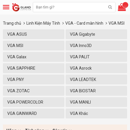
...
Trang chủ
Linh Kiện Máy Tính
VGA - Card màn hình
VGA MSI
VGA ASUS
VGA Gigabyte
VGA MSI
VGA Inno3D
VGA Galax
VGA PALIT
VGA SAPPHIRE
VGA Asrock
VGA PNY
VGA LEADTEK
VGA ZOTAC
VGA BIOSTAR
VGA POWERCOLOR
VGA MANLI
VGA GAINWARD
VGA Khác