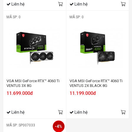
Liên hệ
Liên hệ
MÃ SP: 0
MÃ SP: 0
VGA MSI GeForce RTX™ 4060 Ti
VGA MSI GeForce RTX™ 4060 Ti
VENTUS 3X 8G
VENTUS 2X BLACK 8G
11.699.000đ
11.199.000đ
Liên hệ
Liên hệ
MÃ SP: SP007033
-4%