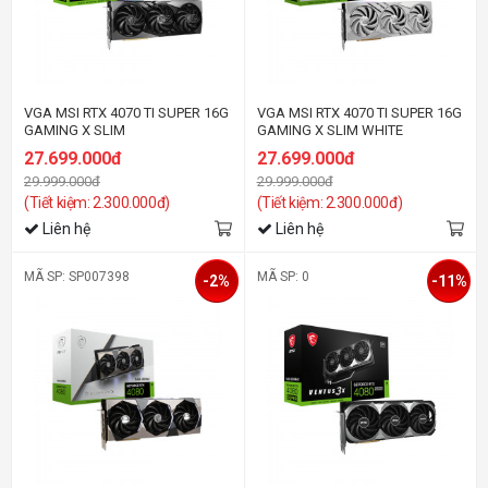
VGA MSI RTX 4070 TI SUPER 16G
VGA MSI RTX 4070 TI SUPER 16G
GAMING X SLIM
GAMING X SLIM WHITE
27.699.000đ
27.699.000đ
29.999.000đ
29.999.000đ
(Tiết kiệm: 2.300.000đ)
(Tiết kiệm: 2.300.000đ)
Liên hệ
Liên hệ
MÃ SP: SP007398
MÃ SP: 0
-2%
-11%