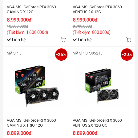
VGA MSI GeForce RTX 3060
VGA MSI GeForce RTX 3060
GAMING X 12G
VENTUS 2X 12G
8.999.000đ
8.999.000đ
10.599.000đ
9.799.000đ
(Tiết kiệm: 1.600.000đ)
(Tiết kiệm: 800.000đ)
Liên hệ
Liên hệ
MÃ SP: 0
MÃ SP: SP005218
-26%
-20%
VGA MSI GeForce RTX 3060
VGA MSI GeForce RTX 3060
GAMING X TRIO 12G
VENTUS 2X 12G OC
8.899.000đ
8.899.000đ