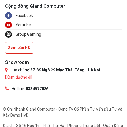
Cộng đồng Gland Computer
Facebook
Youtube
Group Gaming
Xem bản PC
Showroom
Địa chỉ:
số 37-39 Ngõ 29 Mạc Thái Tông - Hà Nội.
[Xem đường đi]
Hotline:
0334577086
© Chi Nhánh Gland Computer - Công Ty Cổ Phần Tư Vấn Đầu Tư Và
Xây Dựng HVD
Địa chỉ: Số 16 Ngõ 16 - Phố Thái Hà - Phường Trung Liệt - Quận Đống