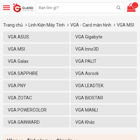
...
Trang chủ
Linh Kiện Máy Tính
VGA - Card màn hình
VGA MSI
VGA ASUS
VGA Gigabyte
VGA MSI
VGA Inno3D
VGA Galax
VGA PALIT
VGA SAPPHIRE
VGA Asrock
VGA PNY
VGA LEADTEK
VGA ZOTAC
VGA BIOSTAR
VGA POWERCOLOR
VGA MANLI
VGA GAINWARD
VGA Khác