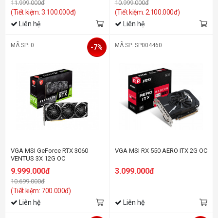
11.999.000đ
10.999.000đ
(Tiết kiệm: 3.100.000đ)
(Tiết kiệm: 2.100.000đ)
Liên hệ
Liên hệ
MÃ SP: 0
MÃ SP: SP004460
-7%
VGA MSI GeForce RTX 3060
VGA MSI RX 550 AERO ITX 2G OC
VENTUS 3X 12G OC
9.999.000đ
3.099.000đ
10.699.000đ
(Tiết kiệm: 700.000đ)
Liên hệ
Liên hệ