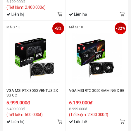
6.199.000đ
(Tiết kiệm: 2.400.000đ)
Liên hệ
Liên hệ
MÃ SP: 0
MÃ SP: 0
-8%
-32%
VGA MSI RTX 3050 VENTUS 2X
VGA MSI RTX 3050 GAMING X 8G
8G OC
5.999.000đ
6.199.000đ
6.499.000đ
8.999.000đ
(Tiết kiệm: 500.000đ)
(Tiết kiệm: 2.800.000đ)
Liên hệ
Liên hệ