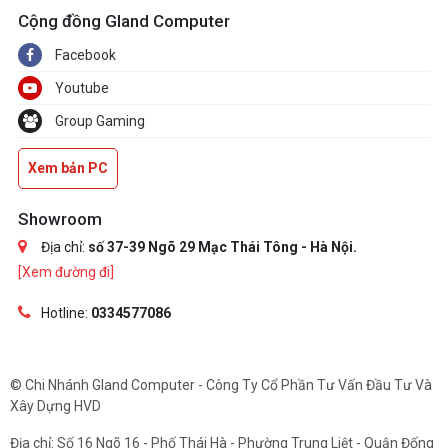
Cộng đồng Gland Computer
Facebook
Youtube
Group Gaming
Xem bản PC
Showroom
Địa chỉ:
số 37-39 Ngõ 29 Mạc Thái Tông - Hà Nội.
[Xem đường đi]
Hotline:
0334577086
© Chi Nhánh Gland Computer - Công Ty Cổ Phần Tư Vấn Đầu Tư Và
Xây Dựng HVD
Địa chỉ: Số 16 Ngõ 16 - Phố Thái Hà - Phường Trung Liệt - Quận Đống