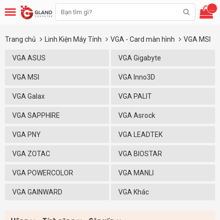
...
Trang chủ
Linh Kiện Máy Tính
VGA - Card màn hình
VGA MSI
VGA ASUS
VGA Gigabyte
VGA MSI
VGA Inno3D
VGA Galax
VGA PALIT
VGA SAPPHIRE
VGA Asrock
VGA PNY
VGA LEADTEK
VGA ZOTAC
VGA BIOSTAR
VGA POWERCOLOR
VGA MANLI
VGA GAINWARD
VGA Khác