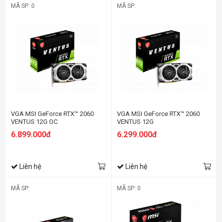
MÃ SP: 0
MÃ SP:
VGA MSI GeForce RTX™ 2060
VGA MSI GeForce RTX™ 2060
VENTUS 12G OC
VENTUS 12G
6.899.000đ
6.299.000đ
Liên hệ
Liên hệ
MÃ SP:
MÃ SP: 0