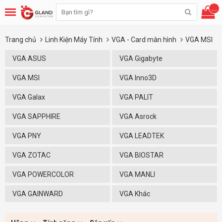
...
Trang chủ
Linh Kiện Máy Tính
VGA - Card màn hình
VGA MSI
VGA ASUS
VGA Gigabyte
VGA MSI
VGA Inno3D
VGA Galax
VGA PALIT
VGA SAPPHIRE
VGA Asrock
VGA PNY
VGA LEADTEK
VGA ZOTAC
VGA BIOSTAR
VGA POWERCOLOR
VGA MANLI
VGA GAINWARD
VGA Khác