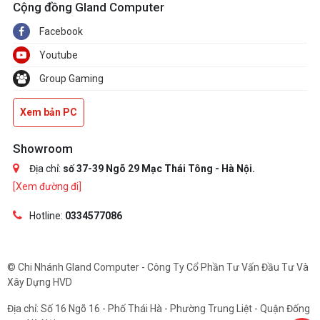
Cộng đồng Gland Computer
Facebook
Youtube
Group Gaming
Xem bản PC
Showroom
Địa chỉ:
số 37-39 Ngõ 29 Mạc Thái Tông - Hà Nội.
[Xem đường đi]
Hotline:
0334577086
© Chi Nhánh Gland Computer - Công Ty Cổ Phần Tư Vấn Đầu Tư Và
Xây Dựng HVD
Địa chỉ: Số 16 Ngõ 16 - Phố Thái Hà - Phường Trung Liệt - Quận Đống