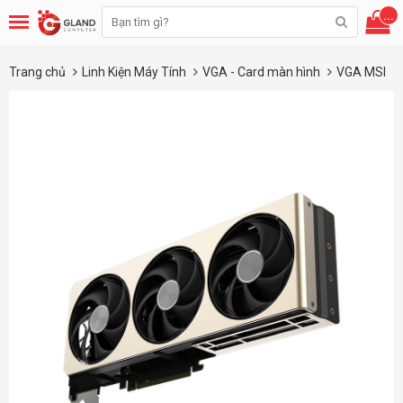
...
Trang chủ
Linh Kiện Máy Tính
VGA - Card màn hình
VGA MSI