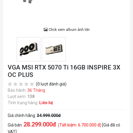
Click xem album ảnh lớn
VGA MSI RTX 5070 Ti 16GB INSPIRE 3X
OC PLUS
(0 lượt đánh giá)
Bảo hành:
36 Tháng
Lượt xem:
138
Tình trạng hàng:
Liên hệ
Giá chính hãng:
34.999.000đ
28.299.000đ
Giá bán:
(Tiết kiệm: 6.700.000 đ)
[Giá đã có
VAT]