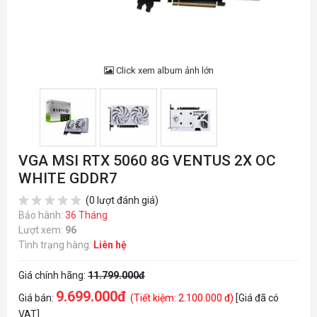
Click xem album ảnh lớn
VGA MSI RTX 5060 8G VENTUS 2X OC
WHITE GDDR7
(0 lượt đánh giá)
Bảo hành:
36 Tháng
Lượt xem:
96
Tình trạng hàng:
Liên hệ
Giá chính hãng:
11.799.000đ
9.699.000đ
Giá bán:
(Tiết kiệm: 2.100.000 đ)
[Giá đã có
VAT]