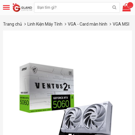
...
Trang chủ
Linh Kiện Máy Tính
VGA - Card màn hình
VGA MSI