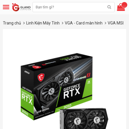
...
Trang chủ
Linh Kiện Máy Tính
VGA - Card màn hình
VGA MSI