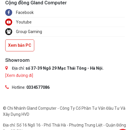
Cộng đồng Gland Computer
Facebook
Youtube
Group Gaming
Xem bản PC
Showroom
Địa chỉ:
số 37-39 Ngõ 29 Mạc Thái Tông - Hà Nội.
[Xem đường đi]
Hotline:
0334577086
© Chi Nhánh Gland Computer - Công Ty Cổ Phần Tư Vấn Đầu Tư Và
Xây Dựng HVD
Địa chỉ: Số 16 Ngõ 16 - Phố Thái Hà - Phường Trung Liệt - Quận Đống