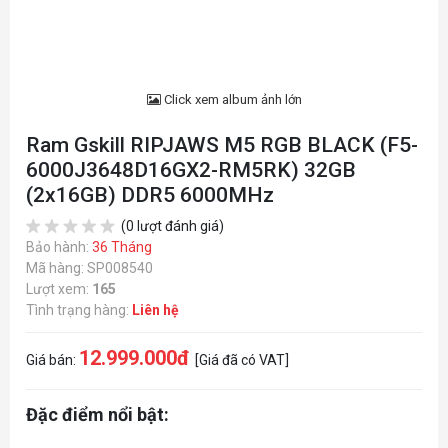
Click xem album ảnh lớn
Ram Gskill RIPJAWS M5 RGB BLACK (F5-
6000J3648D16GX2-RM5RK) 32GB
(2x16GB) DDR5 6000MHz
(0 lượt đánh giá)
Bảo hành:
36 Tháng
Mã hàng: SP008540
Lượt xem:
165
Tình trạng hàng:
Liên hệ
12.999.000đ
Giá bán:
[Giá đã có VAT]
Đặc điểm nổi bật: