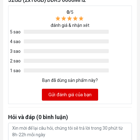
0
/5
đánh giá & nhận xét
5 sao
4 sao
3 sao
2 sao
1 sao
Bạn đã dùng sản phẩm này?
Gửi đánh giá của bạn
Hỏi và đáp (0 bình luận)