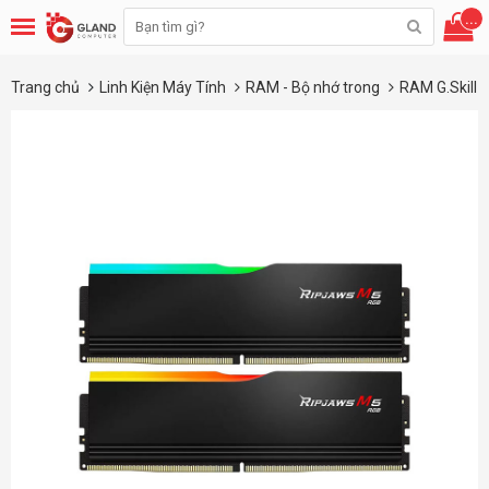
...
Trang chủ
Linh Kiện Máy Tính
RAM - Bộ nhớ trong
RAM G.Skill