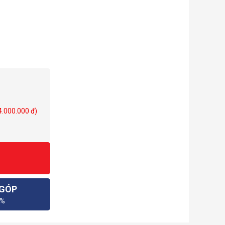
 4.000.000 đ)
 GÓP
0%