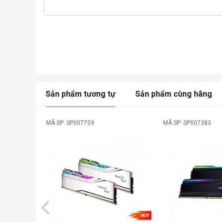
Sản phẩm tương tự
Sản phẩm cùng hãng
MÃ SP: SP007759
MÃ SP: SP007383