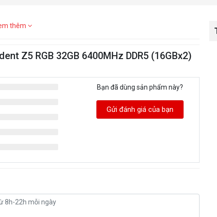
em thêm
rident Z5 RGB 32GB 6400MHz DDR5 (16GBx2)
Bạn đã dùng sản phẩm này?
Gửi đánh giá của bạn