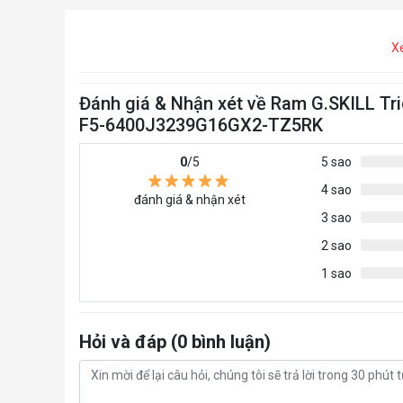
X
Đánh giá & Nhận xét về Ram G.SKILL T
F5-6400J3239G16GX2-TZ5RK
0
/5
5 sao
4 sao
đánh giá & nhận xét
3 sao
2 sao
1 sao
Hỏi và đáp (0 bình luận)