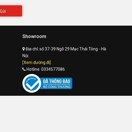
Gửi
Showroom
Địa chỉ:
số 37-39 Ngõ 29 Mạc Thái Tông - Hà
Nội.
[Xem đường đi]
Hotline:
0334577086