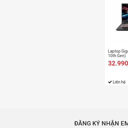
Laptop Giga
10th Gen)
32.99
Liên hệ
ĐĂNG KÝ NHẬN EM