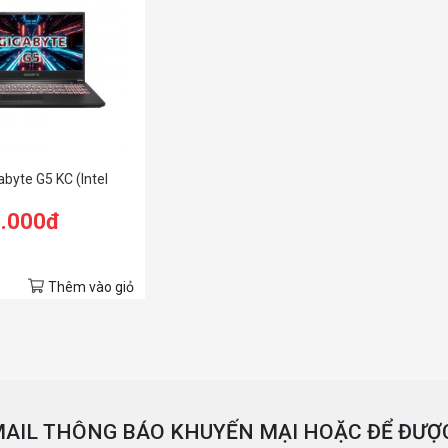
byte G5 KC (Intel
0.000đ
Thêm vào giỏ
AIL THÔNG BÁO KHUYẾN MẠI HOẶC ĐỂ ĐƯỢC