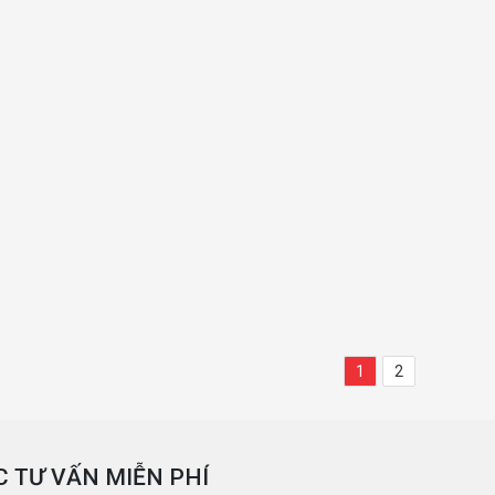
1
2
 TƯ VẤN MIỄN PHÍ