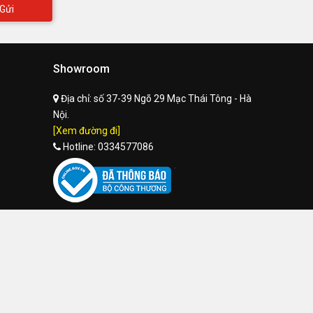
Gửi
Showroom
Địa chỉ:
số 37-39 Ngõ 29 Mạc Thái Tông - Hà
Nội.
[Xem đường đi]
Hotline:
0334577086