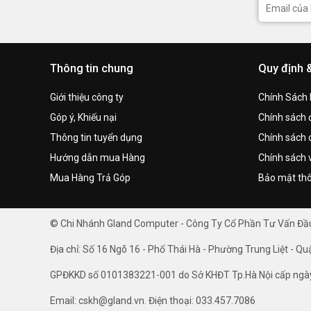
Thông tin chung
Quy định 
Giới thiệu công ty
Chính Sách
Góp ý, Khiếu nại
Chính sách đ
Thông tin tuyển dụng
Chính sách 
Hướng dẫn mua Hàng
Chính sách 
Mua Hàng Trả Góp
Bảo mật thô
© Chi Nhánh Gland Computer - Công Ty Cổ Phần Tư Vấn Đ
Địa chỉ: Số 16 Ngõ 16 - Phố Thái Hà - Phường Trung Liệt - Qu
GPĐKKD số 0101383221-001 do Sở KHĐT Tp.Hà Nội cấp ngà
Email: cskh@gland.vn. Điện thoại: 033.457.7086