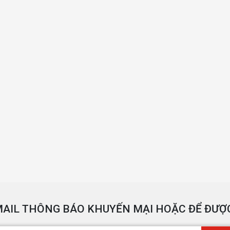
AIL THÔNG BÁO KHUYẾN MẠI HOẶC ĐỂ ĐƯỢC