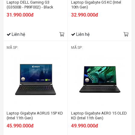
Laptop DELL Gaming G3
Laptop Gigabyte G5 KC (Intel
(G3500B - P89F002) - Black
10th Gen)
31.990.000đ
32.990.000đ
Liên hệ
Liên hệ
MÃ SP:
MÃ SP:
Laptop Gigabyte AORUS 15P KD
Laptop Gigabyte AERO 15 OLED
(Intel 11th Gen)
KD (Intel 11th Gen)
45.990.000đ
49.990.000đ