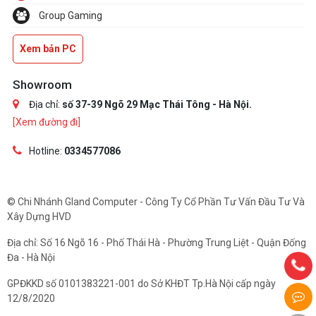
Group Gaming
Xem bản PC
Showroom
Địa chỉ:
số 37-39 Ngõ 29 Mạc Thái Tông - Hà Nội.
[Xem đường đi]
Hotline:
0334577086
© Chi Nhánh Gland Computer - Công Ty Cổ Phần Tư Vấn Đầu Tư Và
Xây Dựng HVD
Địa chỉ: Số 16 Ngõ 16 - Phố Thái Hà - Phường Trung Liệt - Quận Đống
Đa - Hà Nội
GPĐKKD số 0101383221-001 do Sở KHĐT Tp.Hà Nội cấp ngày
12/8/2020