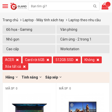
...
Trang chủ
Laptop - Máy tính xách tay
Laptop theo nhu cầu
Đồ họa - Gaming
Văn phòng
Nhỏ gọn
Cảm ứng - 2 trong 1
Cao cấp
Workstation
ACER
Card rời 6GB
512GB SSD
Không
Xóa tất cả
Hãng
Tính năng
Sắp xếp
MÃ SP: 0
MÃ SP: 0