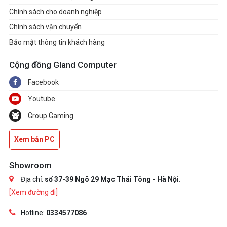
Chính sách cho doanh nghiệp
Chính sách vận chuyển
Bảo mật thông tin khách hàng
Cộng đồng Gland Computer
Facebook
Youtube
Group Gaming
Xem bản PC
Showroom
Địa chỉ:
số 37-39 Ngõ 29 Mạc Thái Tông - Hà Nội.
[Xem đường đi]
Hotline:
0334577086