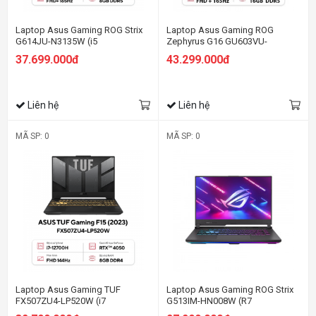
Laptop Asus Gaming ROG Strix
Laptop Asus Gaming ROG
G614JU-N3135W (i5
Zephyrus G16 GU603VU-
13450HX/16GB RAM/512GB
N3898W (i7 13620H/16GB
37.699.000đ
43.299.000đ
SSD/16 QHD 165hz/RTX 4050
RAM/512GB SSD/16 WUXGA
6GB/Win11/Xám)
165hz/RTX 4050
6GGB/Win11/Xám)
Liên hệ
Liên hệ
MÃ SP: 0
MÃ SP: 0
Laptop Asus Gaming TUF
Laptop Asus Gaming ROG Strix
FX507ZU4-LP520W (i7
G513IM-HN008W (R7
12700H/8GB RAM/512GB
4800H/16GB RAM/512GB