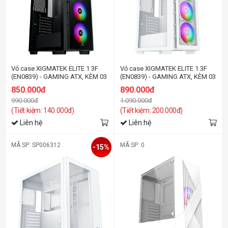
Vỏ case XIGMATEK ELITE 1 3F
Vỏ case XIGMATEK ELITE 1 3F
(EN0839) - GAMING ATX, KÈM 03
(EN0839) - GAMING ATX, KÈM 03
FAN XIGMATEK X22F
FAN XIGMATEK X22F
850.000đ
890.000đ
990.000đ
1.090.000đ
(Tiết kiệm: 140.000đ)
(Tiết kiệm: 200.000đ)
Liên hệ
Liên hệ
MÃ SP: SP006312
MÃ SP: 0
-15%