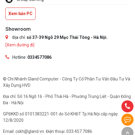
Xem bản PC
Showroom
Địa chỉ:
số 37-39 Ngõ 29 Mạc Thái Tông - Hà Nội.
[Xem đường đi]
Hotline:
0334577086
© Chi Nhánh Gland Computer - Công Ty Cổ Phần Tư Vấn Đầu Tư Và
Xây Dựng HVD
Địa chỉ: Số 16 Ngõ 16 - Phố Thái Hà - Phường Trung Liệt - Quận Đống
Đa - Hà Nội
GPĐKKD số 0101383221-001 do Sở KHĐT Tp.Hà Nội cấp ngày
12/8/2020
Email: cskh@gland.vn. Điện thoại: 033.457.7086