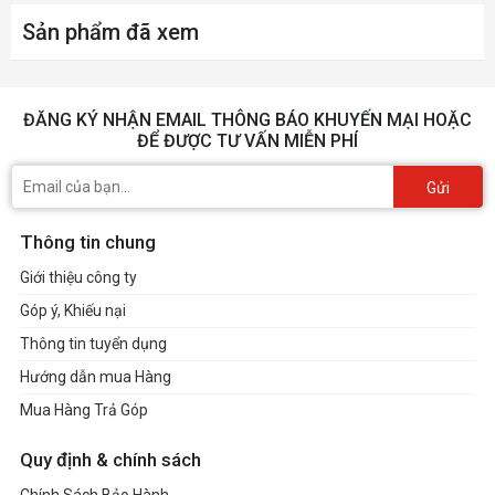
Sản phẩm đã xem
ĐĂNG KÝ NHẬN EMAIL THÔNG BÁO KHUYẾN MẠI HOẶC
ĐỂ ĐƯỢC TƯ VẤN MIỄN PHÍ
Gửi
Thông tin chung
Giới thiệu công ty
Góp ý, Khiếu nại
Thông tin tuyển dụng
Hướng dẫn mua Hàng
Mua Hàng Trả Góp
Quy định & chính sách
Chính Sách Bảo Hành