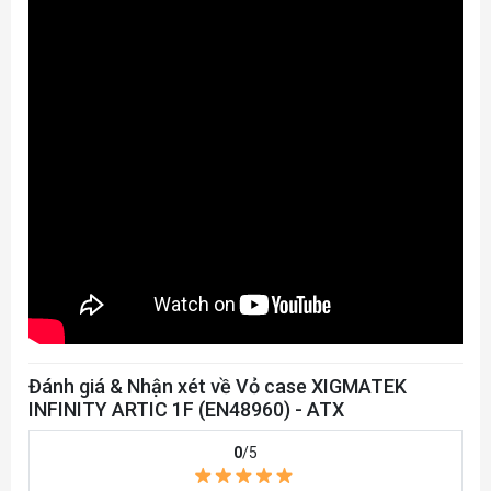
Đánh giá & Nhận xét về Vỏ case XIGMATEK
INFINITY ARTIC 1F (EN48960) - ATX
0
/5