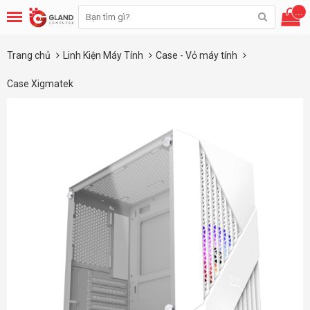
...
Trang chủ
Linh Kiện Máy Tính
Case - Vỏ máy tính
Case Xigmatek