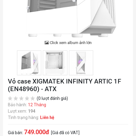
Click xem album ảnh lớn
Vỏ case XIGMATEK INFINITY ARTIC 1F
(EN48960) - ATX
(0 lượt đánh giá)
Bảo hành:
12 Tháng
Lượt xem:
194
Tình trạng hàng:
Liên hệ
749.000đ
Giá bán:
[Giá đã có VAT]