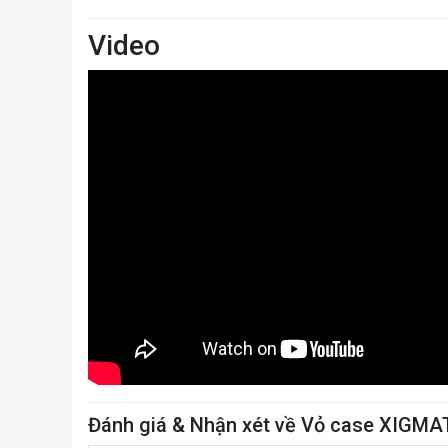
Video
Đánh giá & Nhận xét về Vỏ case XIGMA