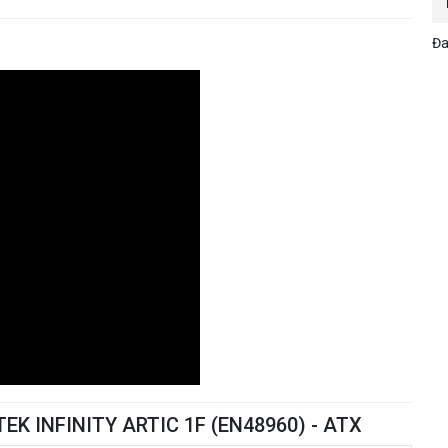
Đa
TEK INFINITY ARTIC 1F (EN48960) - ATX