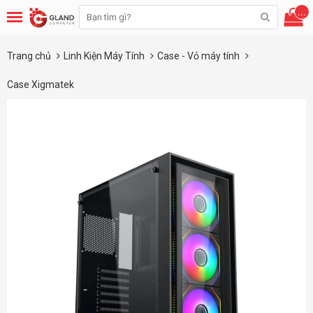
...
Trang chủ
Linh Kiện Máy Tính
Case - Vỏ máy tính
Case Xigmatek