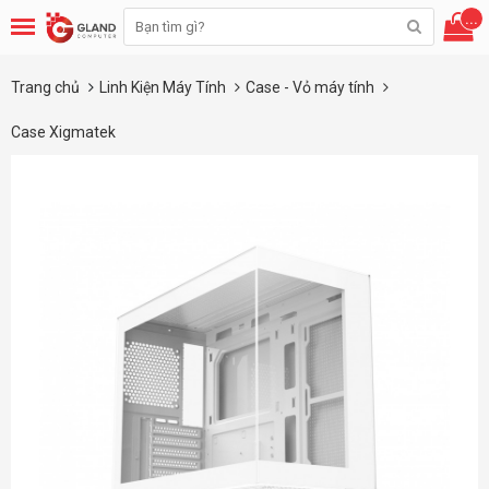
...
Trang chủ
Linh Kiện Máy Tính
Case - Vỏ máy tính
Case Xigmatek