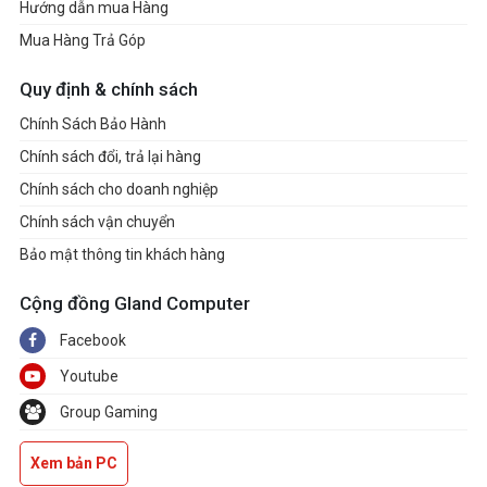
Hướng dẫn mua Hàng
Mua Hàng Trả Góp
Quy định & chính sách
Chính Sách Bảo Hành
Chính sách đổi, trả lại hàng
Chính sách cho doanh nghiệp
Chính sách vận chuyển
Bảo mật thông tin khách hàng
Cộng đồng Gland Computer
Facebook
Youtube
Group Gaming
Xem bản PC