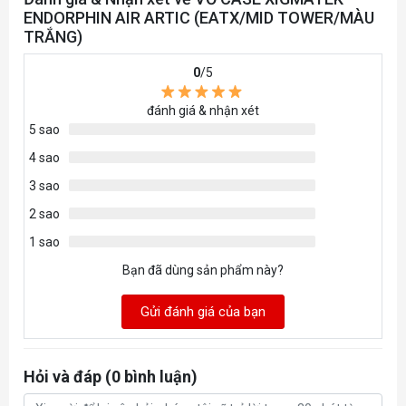
ENDORPHIN AIR ARTIC (EATX/MID TOWER/MÀU
TRẮNG)
0
/5
đánh giá & nhận xét
5 sao
4 sao
3 sao
2 sao
1 sao
Bạn đã dùng sản phẩm này?
Gửi đánh giá của bạn
Hỏi và đáp (0 bình luận)