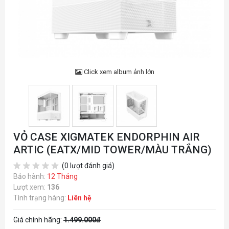
Click xem album ảnh lớn
VỎ CASE XIGMATEK ENDORPHIN AIR
ARTIC (EATX/MID TOWER/MÀU TRẮNG)
(0 lượt đánh giá)
Bảo hành:
12 Tháng
Lượt xem:
136
Tình trạng hàng:
Liên hệ
Giá chính hãng:
1.499.000đ