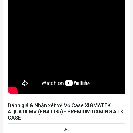
Đánh giá & Nhận xét về Vỏ Case XIGMATEK
AQUA III MV (EN40085) - PREMIUM GAMING ATX
CASE
0
/5