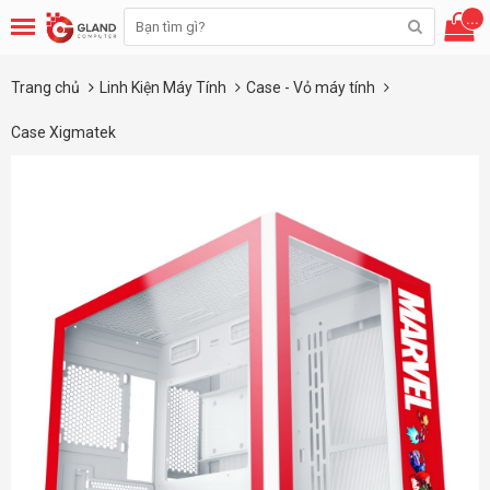
...
Trang chủ
Linh Kiện Máy Tính
Case - Vỏ máy tính
Case Xigmatek