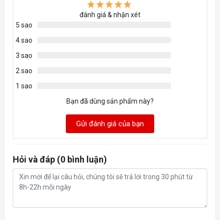
đánh giá & nhận xét
5 sao
4 sao
3 sao
2 sao
1 sao
Bạn đã dùng sản phẩm này?
Gửi đánh giá của bạn
Hỏi và đáp (0 bình luận)