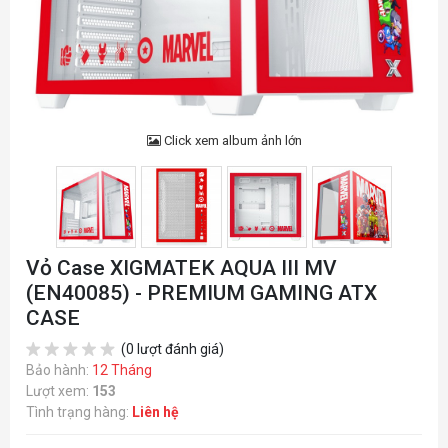
Click xem album ảnh lớn
Vỏ Case XIGMATEK AQUA III MV
(EN40085) - PREMIUM GAMING ATX
CASE
(0 lượt đánh giá)
Bảo hành:
12 Tháng
Lượt xem:
153
Tình trạng hàng:
Liên hệ