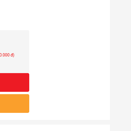
0.000 đ)