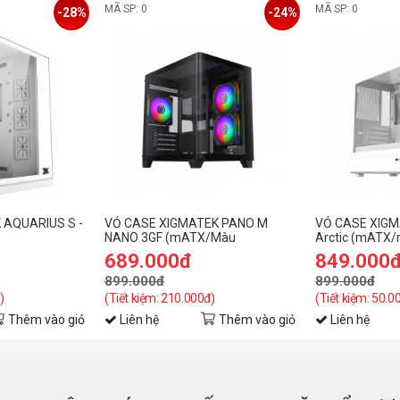
MÃ SP: 0
MÃ SP: 0
-28%
-24%
 AQUARIUS S -
VỎ CASE XIGMATEK PANO M
VỎ CASE XIGM
NANO 3GF (mATX/Màu
Arctic (mATX/
đen/3fan)
689.000đ
849.000
899.000đ
899.000đ
)
(Tiết kiệm: 210.000đ)
(Tiết kiệm: 50.0
Thêm vào giỏ
Liên hệ
Thêm vào giỏ
Liên hệ