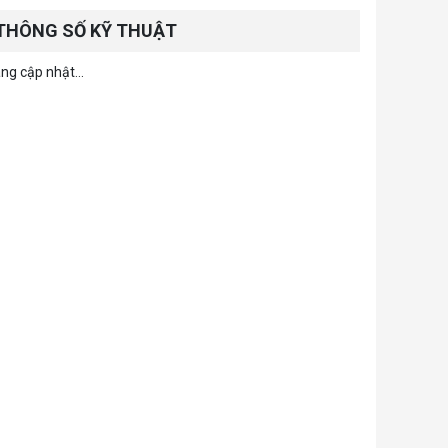
THÔNG SỐ KỸ THUẬT
ng cập nhật...