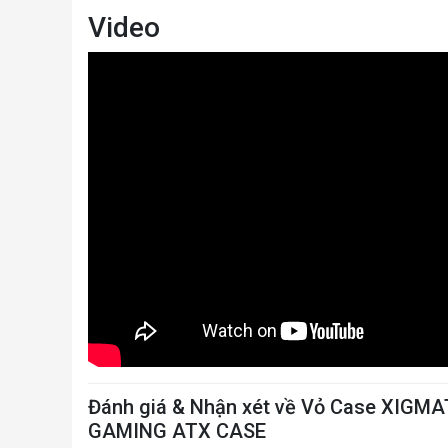
Video
Đánh giá & Nhận xét về Vỏ Case XIGM
GAMING ATX CASE