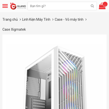
...
Trang chủ
Linh Kiện Máy Tính
Case - Vỏ máy tính
Case Xigmatek