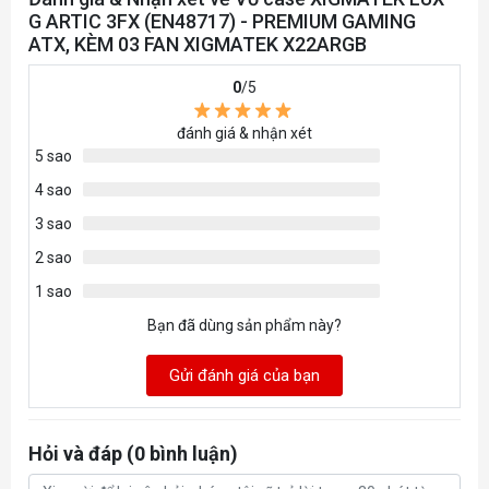
G ARTIC 3FX (EN48717) - PREMIUM GAMING
ATX, KÈM 03 FAN XIGMATEK X22ARGB
0
/5
đánh giá & nhận xét
5 sao
4 sao
3 sao
2 sao
1 sao
Bạn đã dùng sản phẩm này?
Gửi đánh giá của bạn
Hỏi và đáp (0 bình luận)