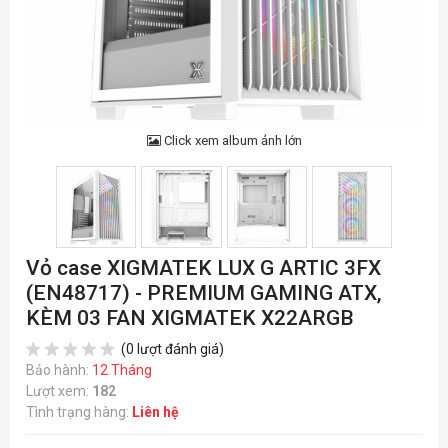
Click xem album ảnh lớn
Vỏ case XIGMATEK LUX G ARTIC 3FX
(EN48717) - PREMIUM GAMING ATX,
KÈM 03 FAN XIGMATEK X22ARGB
(0 lượt đánh giá)
Bảo hành:
12 Tháng
Lượt xem:
182
Tình trạng hàng:
Liên hệ