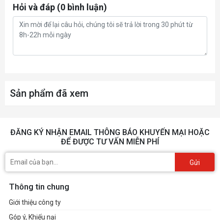
Hỏi và đáp (0 bình luận)
Sản phẩm đã xem
ĐĂNG KÝ NHẬN EMAIL THÔNG BÁO KHUYẾN MẠI HOẶC
ĐỂ ĐƯỢC TƯ VẤN MIỄN PHÍ
Gửi
Thông tin chung
Giới thiệu công ty
Góp ý, Khiếu nại