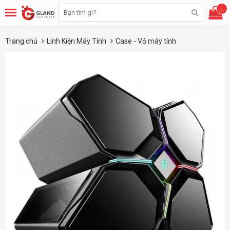
...
Trang chủ
Linh Kiện Máy Tính
Case - Vỏ máy tính