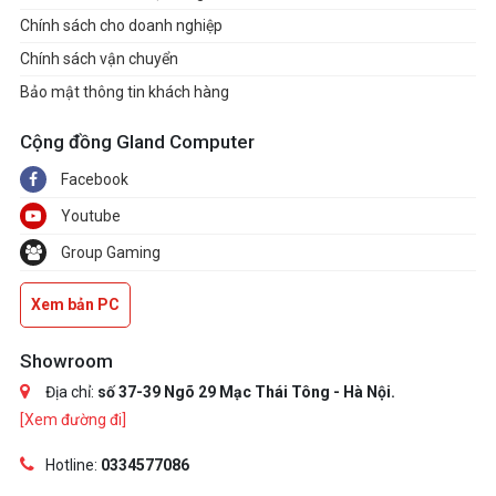
Chính sách cho doanh nghiệp
Chính sách vận chuyển
Bảo mật thông tin khách hàng
Cộng đồng Gland Computer
Facebook
Youtube
Group Gaming
Xem bản PC
Showroom
Địa chỉ:
số 37-39 Ngõ 29 Mạc Thái Tông - Hà Nội.
[Xem đường đi]
Hotline:
0334577086