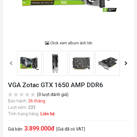
Click xem album ảnh lớn
VGA Zotac GTX 1650 AMP DDR6
(0 lượt đánh giá)
Bảo hành:
36 tháng
Lượt xem:
233
Tình trạng hàng:
Liên hệ
3.899.000đ
Giá bán:
[Giá đã có VAT]