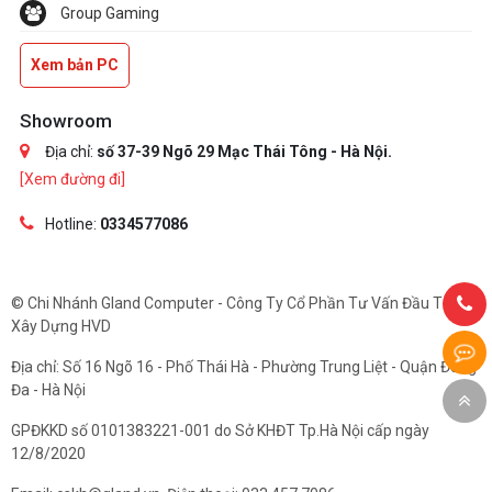
Group Gaming
Xem bản PC
Showroom
Địa chỉ:
số 37-39 Ngõ 29 Mạc Thái Tông - Hà Nội.
[Xem đường đi]
Hotline:
0334577086
© Chi Nhánh Gland Computer - Công Ty Cổ Phần Tư Vấn Đầu Tư Và
Xây Dựng HVD
Địa chỉ: Số 16 Ngõ 16 - Phố Thái Hà - Phường Trung Liệt - Quận Đống
Đa - Hà Nội
GPĐKKD số 0101383221-001 do Sở KHĐT Tp.Hà Nội cấp ngày
12/8/2020