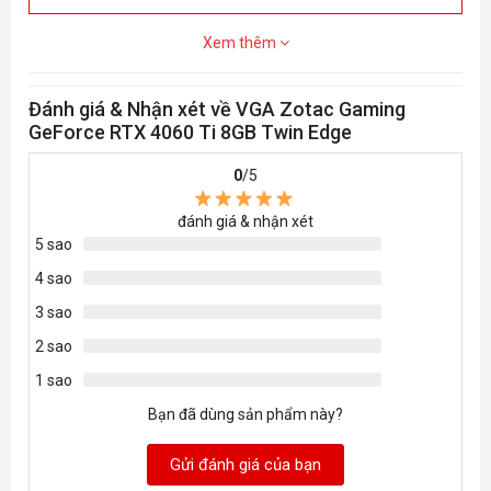
Xem thêm
Đánh giá & Nhận xét về VGA Zotac Gaming
GeForce RTX 4060 Ti 8GB Twin Edge
0
/5
đánh giá & nhận xét
5 sao
4 sao
3 sao
2 sao
1 sao
Bạn đã dùng sản phẩm này?
Gửi đánh giá của bạn