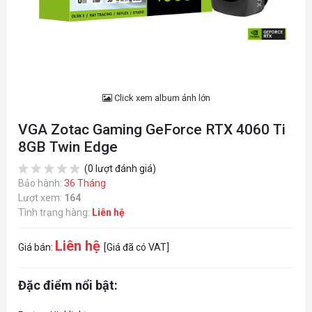
Click xem album ảnh lớn
VGA Zotac Gaming GeForce RTX 4060 Ti
8GB Twin Edge
(0 lượt đánh giá)
Bảo hành:
36 Tháng
Lượt xem:
164
Tình trạng hàng:
Liên hệ
Liên hệ
Giá bán:
[Giá đã có VAT]
Đặc điểm nổi bật: