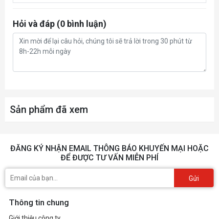
Hỏi và đáp (0 bình luận)
Sản phẩm đã xem
ĐĂNG KÝ NHẬN EMAIL THÔNG BÁO KHUYẾN MẠI HOẶC
ĐỂ ĐƯỢC TƯ VẤN MIỄN PHÍ
Gửi
Thông tin chung
Giới thiệu công ty