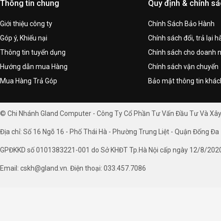
Thông tin chung
Quy định & chính s
Giới thiệu công ty
Chính Sách Bảo Hành
Góp ý, Khiếu nại
Chính sách đổi, trả lại 
Thông tin tuyển dụng
Chính sách cho doanh 
Hướng dẫn mua Hàng
Chính sách vận chuyển
Mua Hàng Trả Góp
Bảo mật thông tin khá
© Chi Nhánh Gland Computer - Công Ty Cổ Phần Tư Vấn Đầu Tư Và Xâ
Địa chỉ: Số 16 Ngõ 16 - Phố Thái Hà - Phường Trung Liệt - Quận Đống Đa 
GPĐKKD số 0101383221-001 do Sở KHĐT Tp.Hà Nội cấp ngày 12/8/202
Email: cskh@gland.vn. Điện thoại: 033.457.7086