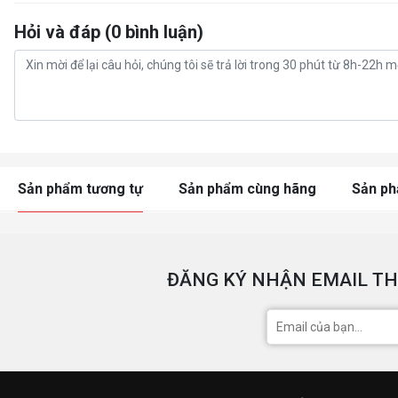
Hỏi và đáp (0 bình luận)
Sản phẩm tương tự
Sản phẩm cùng hãng
Sản p
ĐĂNG KÝ NHẬN EMAIL TH