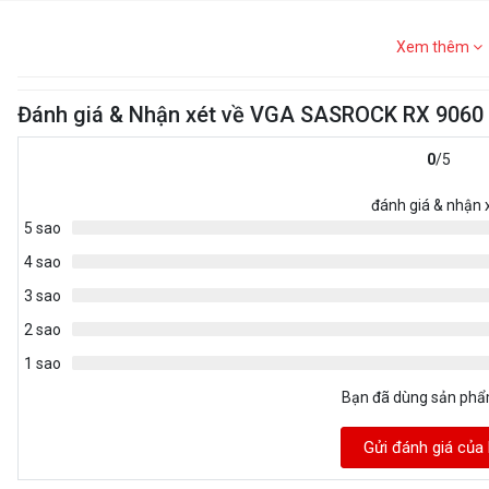
Xem thêm
Đánh giá & Nhận xét về VGA SASROCK RX 906
0
/5
đánh giá & nhận 
5 sao
4 sao
3 sao
2 sao
1 sao
Bạn đã dùng sản ph
Gửi đánh giá của