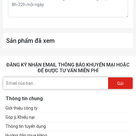
256-bit
Interface
Digital Max Resolution: 7680 x
Resolution
4320
Sản phẩm đã xem
3x DisplayPort 2.1a1x HDMI
Interface
2.1b
ĐĂNG KÝ NHẬN EMAIL THÔNG BÁO KHUYẾN MẠI HOẶC
HDCP
Yes
ĐỂ ĐƯỢC TƯ VẤN MIỄN PHÍ
Multi-view
4
Gửi
Recommended
800W
Thông tin chung
PSU
Giới thiệu công ty
Power
2x 8-pin
Connector
Góp ý, Khiếu nại
Thông tin tuyển dụng
Accessories
1x Quick Installation Guide
Hướng dẫn mua Hàng