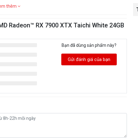
em thêm
MD Radeon™ RX 7900 XTX Taichi White 24GB
Bạn đã dùng sản phẩm này?
Gửi đánh giá của bạn