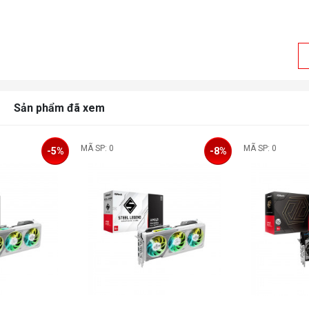
Sản phẩm đã xem
MÃ SP: 0
MÃ SP: 0
-5%
-8%