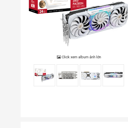
Click xem album ảnh lớn