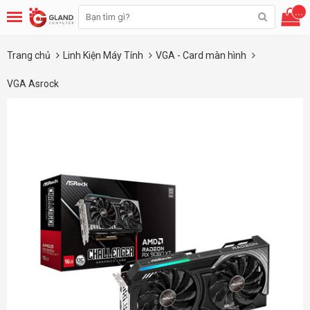
...
Trang chủ
Linh Kiện Máy Tính
VGA - Card màn hình
VGA Asrock