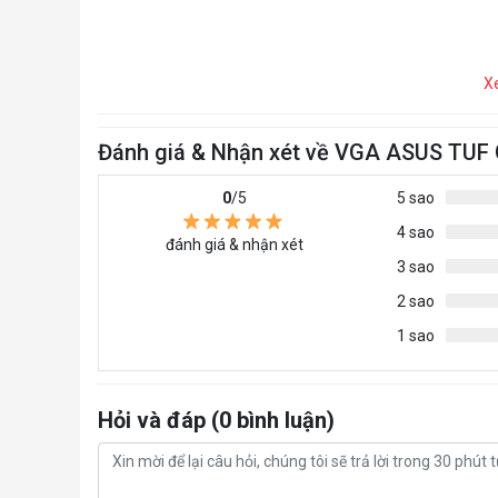
X
Đánh giá & Nhận xét về VGA ASUS TUF
0
/5
5 sao
4 sao
đánh giá & nhận xét
3 sao
2 sao
1 sao
Hỏi và đáp (0 bình luận)