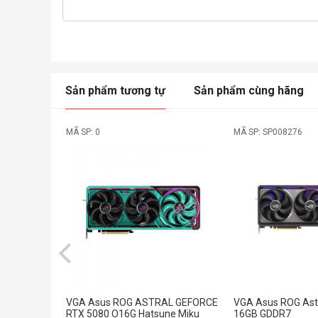
Sản phẩm tương tự
Sản phẩm cùng hãng
MÃ SP: 0
MÃ SP: SP008276
VGA Asus ROG ASTRAL GEFORCE
VGA Asus ROG Ast
RTX 5080 O16G Hatsune Miku
16GB GDDR7